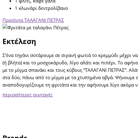
1 φλιτζ. καφέ γάλα
1 κλωνάρι δεντρολίβανο
Προϊόντα ΤΑΛΑΓΑΝΙ ΠΕΤΡΑΣ
Εκτέλεση
Σ’ένα τηγάνι σοτάρουμε σε σιγανή φωτιά το κρεμμύδι μέχρι να
(ή βλήτα) και το μοσχοκάρυδο, λίγο αλάτι και πιπέρι. Το αφή
με το μίγμα σπανάκι και τους κύβους “ΤΑΛΑΓΑΝΙ ΠΕΤΡΑΣ”. Αλάτ
στα δύο, πάνω από το μίγμα με τα χτυπημένα αβγά. Ψήνουμε σ
αναποδογυρίζουμε τη φριτάτα και την αφήνουμε λίγο ακόμα ν
περισσότερες συνταγές