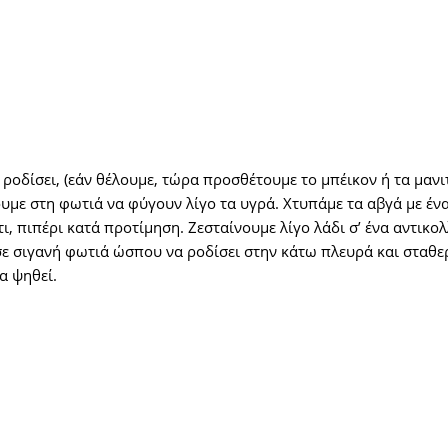
 ροδίσει, (εάν θέλουμε, τώρα προσθέτουμε το μπέικον ή τα μαν
νουμε στη φωτιά να φύγουν λίγο τα υγρά. Χτυπάμε τα αβγά με έν
ι, πιπέρι κατά προτίμηση. Ζεσταίνουμε λίγο λάδι σ’ ένα αντικ
ε σιγανή φωτιά ώσπου να ροδίσει στην κάτω πλευρά και σταθερ
α ψηθεί.