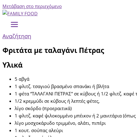
Μετάβαση στο περιεχόμενο
Αναζήτηση
Φριτάτα με ταλαγάνι Πέτρας
Υλικά
5 αβγά
1 φλιτζ. τσαγιού βρασμένο σπανάκι ή βλήτα
1 φέτα “ΤΑΛΑΓΑΝΙ ΠΕΤΡΑΣ” σε κύβους ή 1/2 φλιτζ. καφέ 
1/2 κρεμμύδι σε κύβους ή λεπτές φέτες,
λίγο σκόρδο (προεραιτικά)
1 φλιτζ. καφέ ψιλοκομμένο μπέικον ή 2 μανιτάρια (όπως
λίγο μοσχοκάρυδο τριμμένο, αλάτι, πιπέρι
1 κουτ. σούπας αλεύρι