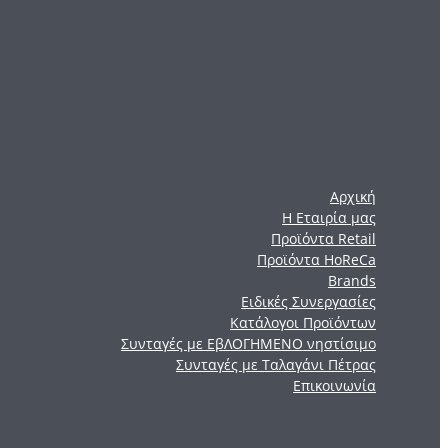
Αρχική
Η Εταιρία μας
Προϊόντα Retail
Προϊόντα HoReCa
Brands
Ειδικές Συνεργασίες
Κατάλογοι Προϊόντων
Συνταγές με ΕβΛΟΓΗΜΕΝΟ νηστίσιμο
Συνταγές με Ταλαγάνι Πέτρας
Επικοινωνία