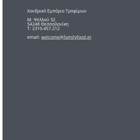
Χονδρικό Εμπόριο Τροφίμων
Μ. Ψελλού 32
54248 Θεσσαλονίκη
Τ: 2310.457.212
email:
welcome@familyfood.gr