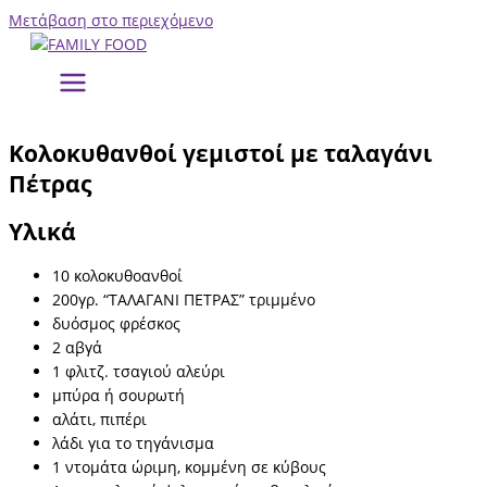
Μετάβαση στο περιεχόμενο
Κολοκυθανθοί γεμιστοί με ταλαγάνι
Πέτρας
Υλικά
10 κολοκυθοανθοί
200γρ. “ΤΑΛΑΓΑΝΙ ΠΕΤΡΑΣ” τριμμένο
δυόσμος φρέσκος
2 αβγά
1 φλιτζ. τσαγιού αλεύρι
μπύρα ή σουρωτή
αλάτι, πιπέρι
λάδι για το τηγάνισμα
1 ντομάτα ώριμη, κομμένη σε κύβους