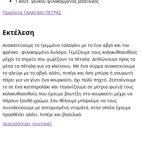
1 κουτ. γλυκού ψιλοκομμένος βασιλικός
Προϊόντα ΤΑΛΑΓΑΝΙ ΠΕΤΡΑΣ
Εκτέλεση
Ανακατεύουμε το τριμμένο ταλαγάνι με το ένα αβγό και τον
φρέσκο , ψιλοκομμένο δυόσμο. Γεμίζουμε τους κολοκυθοανθούς
μέχρι το σημείο που χωρίζουν τα πέταλα. Διπλώνουμε προς τα
μέσα τα πέταλα για να κλείσουν. Με ένα σύρμα ανακατεύουμε
το αλεύρι με το αβγό, αλάτι, πιπέρι και όση μπύρα ή σουρωτή
πάρει για να γίνει ένα κουρκούτι, όχι πολύ πηχτό. Ζεσταίνουμε
το σε ένα κατσαρολάκι και τηγανίζουμε σε μέτρια φωτιά τους
κολοκυθοανθούς που έχουμε βουτίξη στο κουρκούτι μέχρι να
πάρουν ξανθό χρώμα. Εαν θέλουμε μπορούμε να τους
συνοδεύσουμε με σοταρισμένη ντομάτα, στην οποία έχουμε
προσθέσει αλάτι, πιπέρι και βασιλικό.
περισσότερες συνταγές