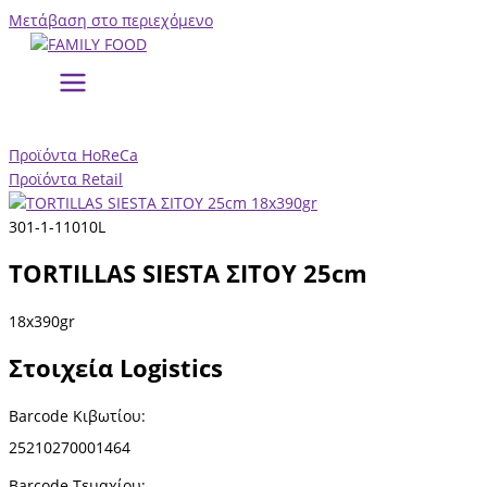
Μετάβαση στο περιεχόμενο
Προϊόντα HoReCa
Προϊόντα Retail
301-1-11010L
TORTILLAS SIESTA ΣΙΤΟΥ 25cm
18x390gr
Στοιχεία Logistics
Barcode Κιβωτίου:
25210270001464
Barcode
Τεμαχίου
: