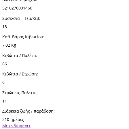
5210270001460
Συσκ/σια – Τεμ/Κιβ:
18
Καθ. Βάρος Κιβωτίου:
7,02 Kg
Κιβώτια / Παλέτα:
66
Κιβώτια / Στρώση:
6
Στρώσεις Παλέτας:
11
Διάρκεια ζωής / παράδοση:
210 ημέρες
Με ενδιαφέρει