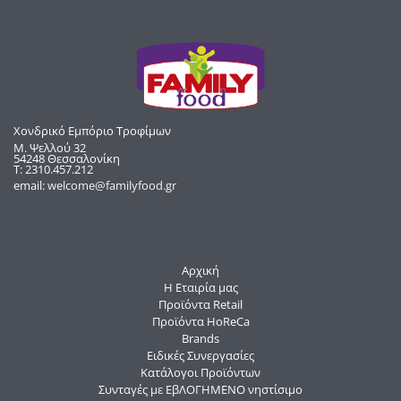
Χονδρικό Εμπόριο Τροφίμων
Μ. Ψελλού 32
54248 Θεσσαλονίκη
Τ: 2310.457.212
email:
welcome@familyfood.gr
Αρχική
Η Εταιρία μας
Προϊόντα Retail
Προϊόντα HoReCa
Brands
Ειδικές Συνεργασίες
Κατάλογοι Προϊόντων
Συνταγές με ΕβΛΟΓΗΜΕΝΟ νηστίσιμο