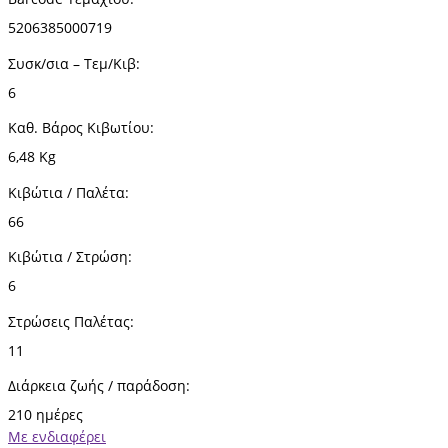
5206385000719
Συσκ/σια – Τεμ/Κιβ:
6
Καθ. Βάρος Κιβωτίου:
6,48 Kg
Κιβώτια / Παλέτα:
66
Κιβώτια / Στρώση:
6
Στρώσεις Παλέτας:
11
Διάρκεια ζωής / παράδοση:
210 ημέρες
Με ενδιαφέρει