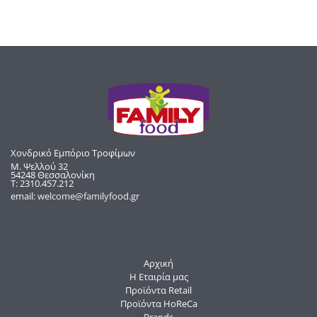
Χονδρικό Εμπόριο Τροφίμων
Μ. Ψελλού 32
54248 Θεσσαλονίκη
Τ: 2310.457.212
email:
welcome@familyfood.gr
Αρχική
Η Εταιρία μας
Προϊόντα Retail
Προϊόντα HoReCa