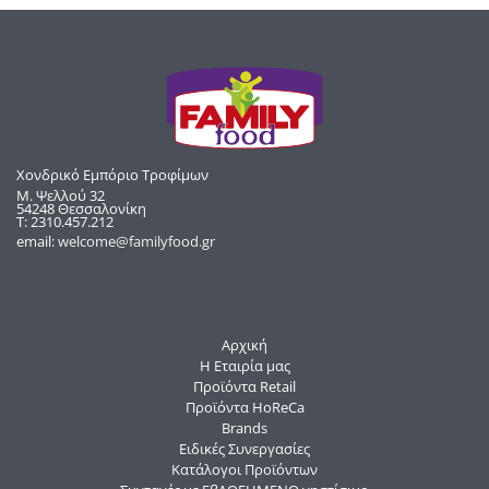
Χονδρικό Εμπόριο Τροφίμων
Μ. Ψελλού 32
54248 Θεσσαλονίκη
Τ: 2310.457.212
email:
welcome@familyfood.gr
Αρχική
Η Εταιρία μας
Προϊόντα Retail
Προϊόντα HoReCa
Brands
Ειδικές Συνεργασίες
Κατάλογοι Προϊόντων