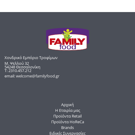
Χονδρικό Εμπόριο Τροφίμων
Μ. Ψελλού 32
54248 Θεσσαλονίκη
Τ: 2310.457.212
email:
welcome@familyfood.gr
Αρχική
Η Εταιρία μας
Προϊόντα Retail
Προϊόντα HoReCa
Brands
Ειδικές Συνεργασίες