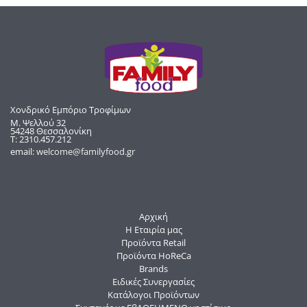
Χονδρικό Εμπόριο Τροφίμων
Μ. Ψελλού 32
54248 Θεσσαλονίκη
Τ: 2310.457.212
email:
welcome@familyfood.gr
Αρχική
Η Εταιρία μας
Προϊόντα Retail
Προϊόντα HoReCa
Brands
Ειδικές Συνεργασίες
Κατάλογοι Προϊόντων