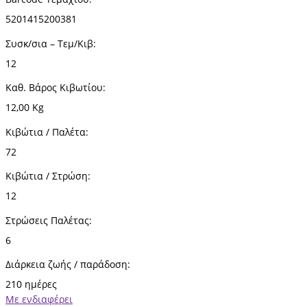
5201415200381
Συσκ/σια – Τεμ/Κιβ:
12
Καθ. Βάρος Κιβωτίου:
12,00 Kg
Κιβώτια / Παλέτα:
72
Κιβώτια / Στρώση:
12
Στρώσεις Παλέτας:
6
Διάρκεια ζωής / παράδοση:
210 ημέρες
Με ενδιαφέρει