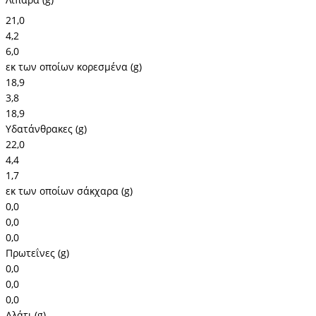
21,0
4,2
6,0
εκ των οποίων κορεσμένα (g)
18,9
3,8
18,9
Υδατάνθρακες (g)
22,0
4,4
1,7
εκ των οποίων σάκχαρα (g)
0,0
0,0
0,0
Πρωτεΐνες (g)
0,0
0,0
0,0
Αλάτι (g)