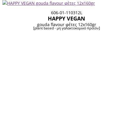
606-01-110312L
HAPPY VEGAN
gouda flavour φέτες 12x160gr
[plant based - μη γαλακτοκομικό προϊόν]