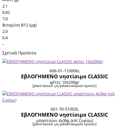
2,1
0,42
7,0
Βιταμίνη Β12 (μg)
2,0
0,4
–
Σχετικά Προϊόντα
606-01-110006L
ΕβΛΟΓΗΜΕΝΟ νηστίσιμο CLASSIC
φέτες 10x200gr
[plant based- μη γαλακτοκομικό προϊόν]
601-70-51003L
ΕβΛΟΓΗΜΕΝΟ νηστίσιμο CLASSIC
μπαστούνι 4x3kg (επί ζυγίου)
[plant based- μη γαλακτοκομικό προϊόν]