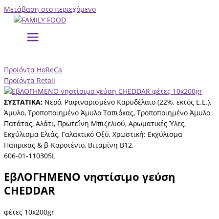
Μετάβαση στο περιεχόμενο
Προϊόντα HoReCa
Προϊόντα Retail
ΣΥΣΤΑΤΙΚΑ:
Νερό, Ραφιναρισμένο Καρυδέλαιο (22%, εκτός Ε.Ε.),
Άμυλο, Τροποποιημένο Άμυλο Ταπιόκας, Τροποποιημένο Άμυλο
Πατάτας, Αλάτι, Πρωτεΐνη Μπιζελιού, Αρωματικές Ύλες,
Εκχύλισμα Ελιάς, Γαλακτικό Οξύ, Χρωστική: Εκχύλισμα
Πάπρικας & β-Καροτένιο, Βιταμίνη Β12.
606-01-110305L
ΕβΛΟΓΗΜΕΝΟ νηστίσιμο γεύση
CHEDDAR
φέτες 10x200gr