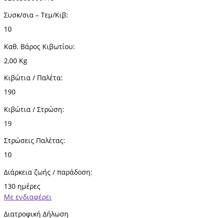
Συσκ/σια – Τεμ/Κιβ:
10
Καθ. Βάρος Κιβωτίου:
2,00 Kg
Κιβώτια / Παλέτα:
190
Κιβώτια / Στρώση:
19
Στρώσεις Παλέτας:
10
Διάρκεια ζωής / παράδοση:
130 ημέρες
Με ενδιαφέρει
Διατροφική Δήλωση