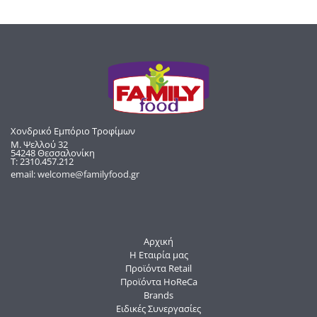
Χονδρικό Εμπόριο Τροφίμων
Μ. Ψελλού 32
54248 Θεσσαλονίκη
Τ: 2310.457.212
email:
welcome@familyfood.gr
Αρχική
Η Εταιρία μας
Προϊόντα Retail
Προϊόντα HoReCa
Brands
Ειδικές Συνεργασίες