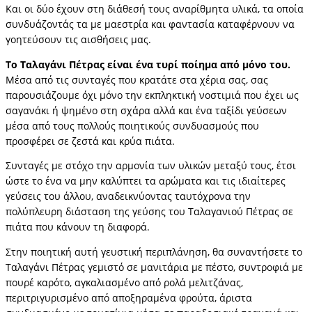
Και οι δύο έχουν στη διάθεσή τους αναρίθμητα υλικά, τα οποία
συνδυάζοντάς τα με μαεστρία και φαντασία καταφέρνουν να
γοητεύσουν τις αισθήσεις μας.
Το Ταλαγάνι Πέτρας είναι ένα τυρί ποίημα από μόνο του.
Μέσα από τις συνταγές που κρατάτε στα χέρια σας, σας
παρουσιάζουμε όχι μόνο την εκπληκτική νοστιμιά που έχει ως
σαγανάκι ή ψημένο στη σχάρα αλλά και ένα ταξίδι γεύσεων
μέσα από τους πολλούς ποιητικούς συνδυασμούς που
προσφέρει σε ζεστά και κρύα πιάτα.
Συνταγές με στόχο την αρμονία των υλικών μεταξύ τους, έτσι
ώστε το ένα να μην καλύπτει τα αρώματα και τις ιδιαίτερες
γεύσεις του άλλου, αναδεικνύοντας ταυτόχρονα την
πολύπλευρη διάσταση της γεύσης του Ταλαγανιού Πέτρας σε
πιάτα που κάνουν τη διαφορά.
Στην ποιητική αυτή γευστική περιπλάνηση, θα συναντήσετε το
Ταλαγάνι Πέτρας γεμιστό σε μανιτάρια με πέστο, συντροφιά με
πουρέ καρότο, αγκαλιασμένο από ρολά μελιτζάνας,
περιτριγυρισμένο από αποξηραμένα φρούτα, άριστα