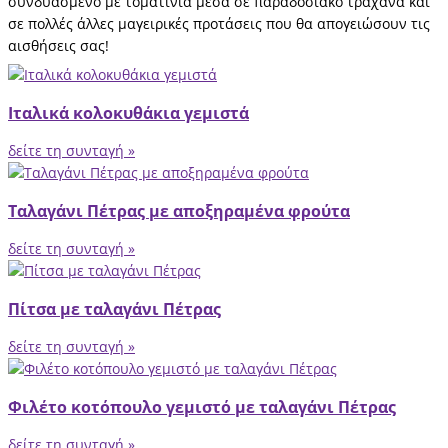
συνδυασμένο με τοματίνια μέσα σε παραδοσιακό τραχανά και
σε πολλές άλλες μαγειρικές προτάσεις που θα απογειώσουν τις
αισθήσεις σας!
Ιταλικά κολοκυθάκια γεμιστά
δείτε τη συνταγή »
Ταλαγάνι Πέτρας με αποξηραμένα φρούτα
δείτε τη συνταγή »
Πίτσα με ταλαγάνι Πέτρας
δείτε τη συνταγή »
Φιλέτο κοτόπουλο γεμιστό με ταλαγάνι Πέτρας
δείτε τη συνταγή »